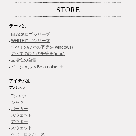
STORE
テーマ別
BLACKロゴシリーズ
WHITEロゴシリーズ
すべてのひとの平等を(windows)
すべてのひとの平等を(mac)
立場性の自覚
イニシャル × Be a noise.
アイテム別
アパレル
Tシャツ
シャツ
パーカー
スウェット
アウター
スウェット
ベビーロンパース