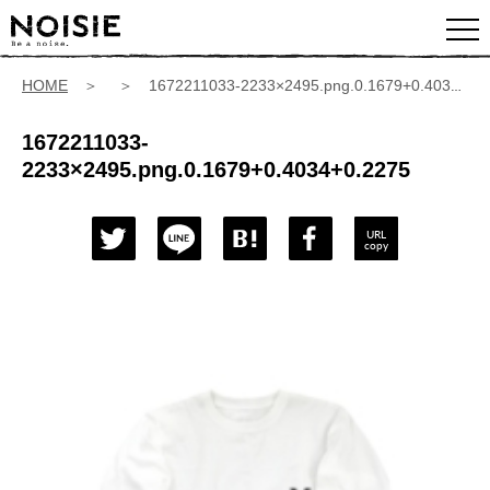
HOME
＞ ＞ 1672211033-2233×2495.png.0.1679+0.4034+0.2275
1672211033-
2233×2495.png.0.1679+0.4034+0.2275
URL
copy