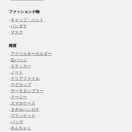
ファッション小物
キャップ・ハット
バンダナ
マスク
雑貨
アクリルキーホルダー
缶バッジ
ステッカー
ノート
クリアファイル
マグカップ
サーモタンブラー
クージー
スマホケース
タオルハンカチ
ブランケット
バッグ
きんちゃく