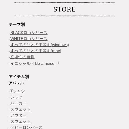
STORE
テーマ別
BLACKロゴシリーズ
WHITEロゴシリーズ
すべてのひとの平等を(windows)
すべてのひとの平等を(mac)
立場性の自覚
イニシャル × Be a noise.
アイテム別
アパレル
Tシャツ
シャツ
パーカー
スウェット
アウター
スウェット
ベビーロンパース