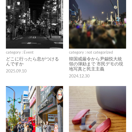
category : Event
category : not categorized
どこに行ったら息がつける
韓国戒厳令から尹錫悦大統
んですか
領の弾劾まで 市民デモの現
地写真と民主主義
2025.09.10
2024.12.30