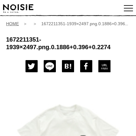
HOME
＞ ＞ 1672211351-1939×2497.png.0.1886+0.396+0.2274
1672211351-
1939×2497.png.0.1886+0.396+0.2274
URL
copy