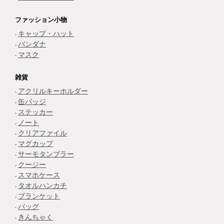
ファッション小物
キャップ・ハット
バンダナ
マスク
雑貨
アクリルキーホルダー
缶バッジ
ステッカー
ノート
クリアファイル
マグカップ
サーモタンブラー
クージー
スマホケース
タオルハンカチ
ブランケット
バッグ
きんちゃく