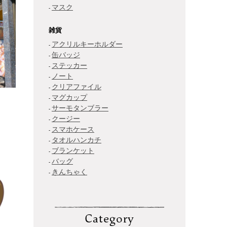
マスク
雑貨
アクリルキーホルダー
缶バッジ
ステッカー
ノート
クリアファイル
マグカップ
サーモタンブラー
クージー
スマホケース
タオルハンカチ
ブランケット
バッグ
きんちゃく
Category