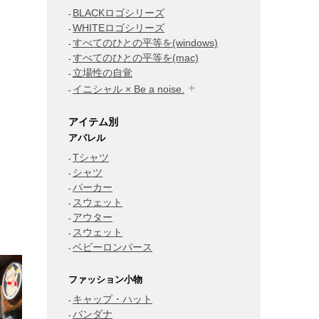
BLACKロゴシリーズ
WHITEロゴシリーズ
すべてのひとの平等を(windows)
すべてのひとの平等を(mac)
立場性の自覚
イニシャル × Be a noise.
アイテム別
アパレル
Tシャツ
シャツ
パーカー
スウェット
アウター
スウェット
ベビーロンパース
ファッション小物
キャップ・ハット
バンダナ