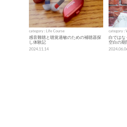
category : Life Course
category :
感音難聴と聴覚過敏のための補聴器探
白ではな
し体験記
空白の期
2024.11.14
2024.06.0