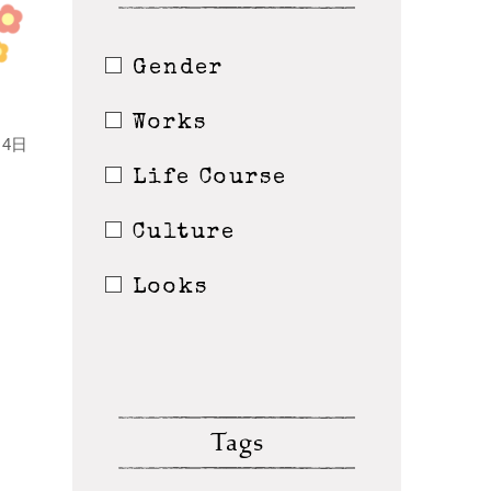
Gender
Works
4日
Life Course
Culture
Looks
Tags