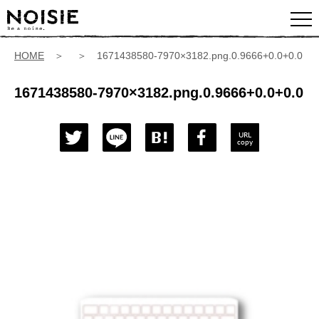
HOME
＞ ＞ 1671438580-7970×3182.png.0.9666+0.0+0.0
1671438580-7970×3182.png.0.9666+0.0+0.0
URL
copy