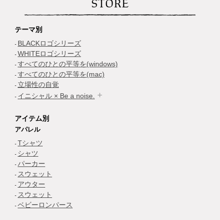
STORE
テーマ別
BLACKロゴシリーズ
WHITEロゴシリーズ
すべてのひとの平等を(windows)
すべてのひとの平等を(mac)
立場性の自覚
イニシャル × Be a noise.
アイテム別
アパレル
Tシャツ
シャツ
パーカー
スウェット
アウター
スウェット
ベビーロンパース