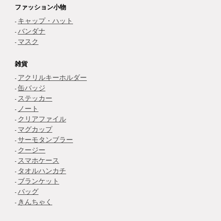
ファッション小物
キャップ・ハット
バンダナ
マスク
雑貨
アクリルキーホルダー
缶バッジ
ステッカー
ノート
クリアファイル
マグカップ
サーモタンブラー
クージー
スマホケース
タオルハンカチ
ブランケット
バッグ
きんちゃく