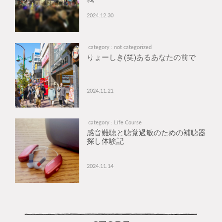
2024.12.30
category : not categorized
りょーしき(笑)あるあなたの前で
2024.11.21
category : Life Course
感音難聴と聴覚過敏のための補聴器
探し体験記
2024.11.14