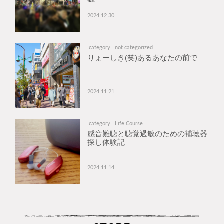
2024.12.30
category : not categorized
りょーしき(笑)あるあなたの前で
2024.11.21
category : Life Course
感音難聴と聴覚過敏のための補聴器
探し体験記
2024.11.14