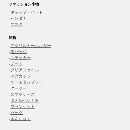
ファッション小物
キャップ・ハット
バンダナ
マスク
雑貨
アクリルキーホルダー
缶バッジ
ステッカー
ノート
クリアファイル
マグカップ
サーモタンブラー
クージー
スマホケース
タオルハンカチ
ブランケット
バッグ
きんちゃく