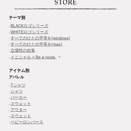
STORE
テーマ別
BLACKロゴシリーズ
WHITEロゴシリーズ
すべてのひとの平等を(windows)
すべてのひとの平等を(mac)
立場性の自覚
イニシャル × Be a noise.
アイテム別
アパレル
Tシャツ
シャツ
パーカー
スウェット
アウター
スウェット
ベビーロンパース