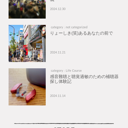
2024.12.30
category : not categorized
りょーしき(笑)あるあなたの前で
2024.11.21
category : Life Course
感音難聴と聴覚過敏のための補聴器
探し体験記
2024.11.14