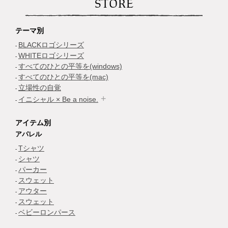
STORE
テーマ別
BLACKロゴシリーズ
WHITEロゴシリーズ
すべてのひとの平等を(windows)
すべてのひとの平等を(mac)
立場性の自覚
イニシャル × Be a noise.
アイテム別
アパレル
Tシャツ
シャツ
パーカー
スウェット
アウター
スウェット
ベビーロンパース