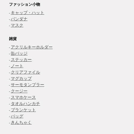
ファッション小物
キャップ・ハット
バンダナ
マスク
雑貨
アクリルキーホルダー
缶バッジ
ステッカー
ノート
クリアファイル
マグカップ
サーモタンブラー
クージー
スマホケース
タオルハンカチ
ブランケット
バッグ
きんちゃく