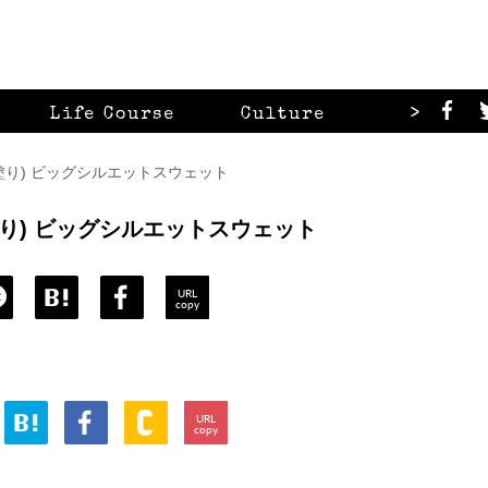
>
Life Course
Culture
Looks
/塗り) ビッグシルエットスウェット
/塗り) ビッグシルエットスウェット
URL
copy
URL
copy