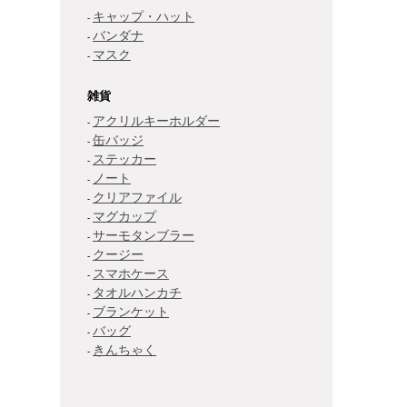
キャップ・ハット
バンダナ
マスク
雑貨
アクリルキーホルダー
缶バッジ
ステッカー
ノート
クリアファイル
マグカップ
サーモタンブラー
クージー
スマホケース
タオルハンカチ
ブランケット
バッグ
きんちゃく