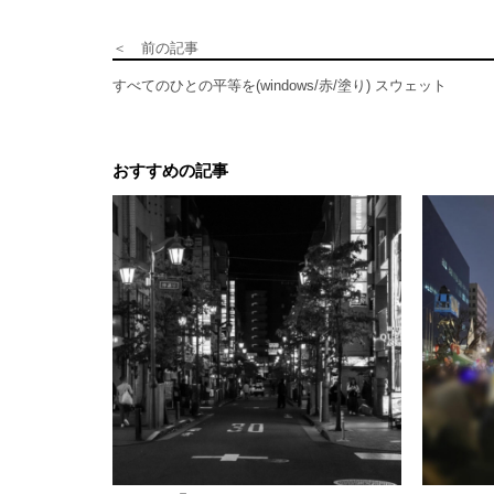
＜ 前の記事
すべてのひとの平等を(windows/赤/塗り) スウェット
おすすめの記事