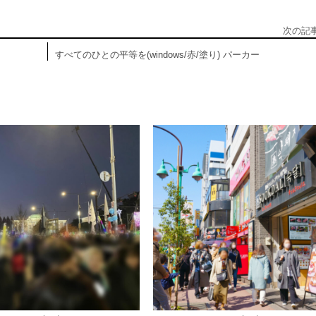
次の記
すべてのひとの平等を(windows/赤/塗り) パーカー