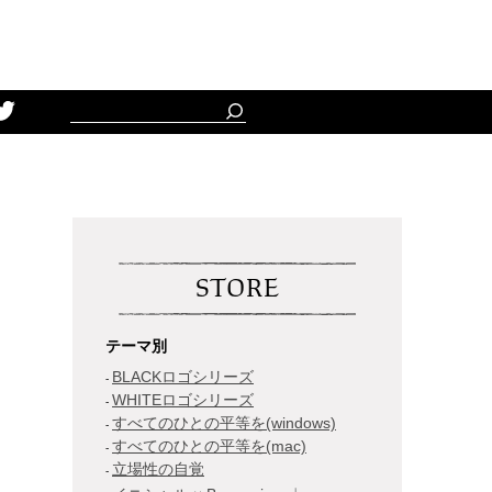
Schedule
STORE
テーマ別
BLACKロゴシリーズ
WHITEロゴシリーズ
すべてのひとの平等を(windows)
すべてのひとの平等を(mac)
立場性の自覚