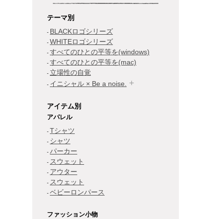
テーマ別
BLACKロゴシリーズ
WHITEロゴシリーズ
すべてのひとの平等を(windows)
すべてのひとの平等を(mac)
立場性の自覚
イニシャル × Be a noise.
アイテム別
アパレル
Tシャツ
シャツ
パーカー
スウェット
アウター
スウェット
ベビーロンパース
ファッション小物