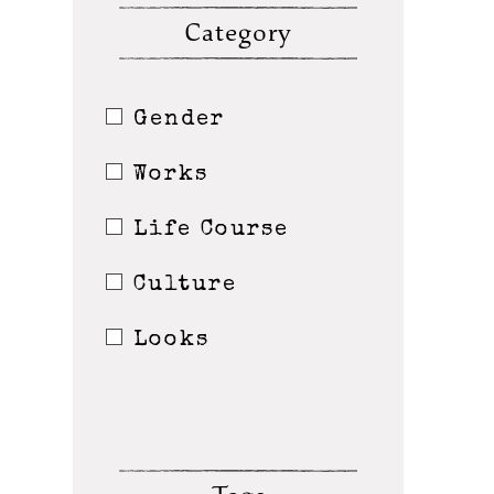
Category
Gender
Works
Life Course
Culture
Looks