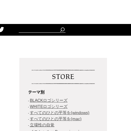
Schedule
STORE
テーマ別
BLACKロゴシリーズ
WHITEロゴシリーズ
すべてのひとの平等を(windows)
すべてのひとの平等を(mac)
立場性の自覚