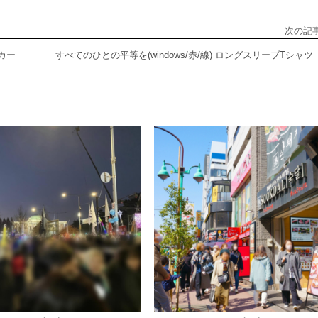
次の記
ーカー
すべてのひとの平等を(windows/赤/線) ロングスリーブTシャツ