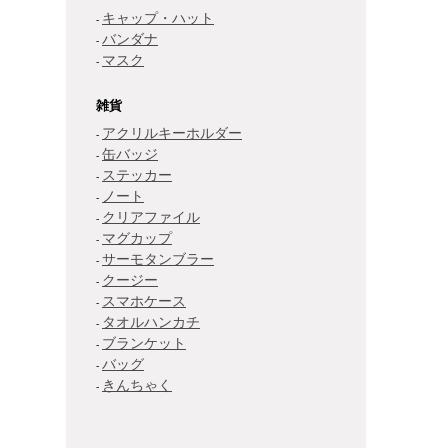
キャップ・ハット
バンダナ
マスク
雑貨
アクリルキーホルダー
缶バッジ
ステッカー
ノート
クリアファイル
マグカップ
サーモタンブラー
クージー
スマホケース
タオルハンカチ
ブランケット
バッグ
きんちゃく