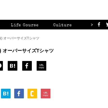
>
Life Course
Culture
Looks
線) オーバーサイズTシャツ
線) オーバーサイズTシャツ
URL
copy
URL
copy