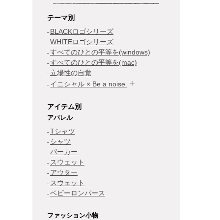
テーマ別
BLACKロゴシリーズ
WHITEロゴシリーズ
すべてのひとの平等を(windows)
すべてのひとの平等を(mac)
立場性の自覚
イニシャル × Be a noise.
アイテム別
アパレル
Tシャツ
シャツ
パーカー
スウェット
アウター
スウェット
ベビーロンパース
ファッション小物