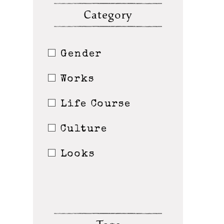
Category
Gender
Works
Life Course
Culture
Looks