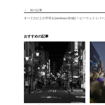
＜ 前の記事
すべてのひとの平等を(windows/赤/線) ヘビーウェイトパ
おすすめの記事