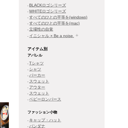
BLACKロゴシリーズ
WHITEロゴシリーズ
すべてのひとの平等を(windows)
すべてのひとの平等を(mac)
立場性の自覚
イニシャル × Be a noise.
アイテム別
アパレル
Tシャツ
シャツ
パーカー
スウェット
アウター
スウェット
ベビーロンパース
ファッション小物
キャップ・ハット
バンダナ