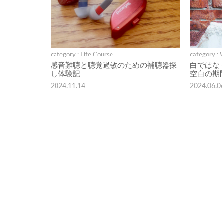
category : Life Course
category :
感音難聴と聴覚過敏のための補聴器探
白ではな
し体験記
空白の期
2024.11.14
2024.06.0