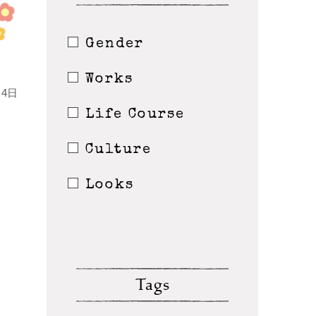
Gender
Works
4日
Life Course
Culture
Looks
Tags