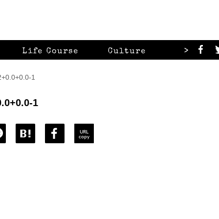
>
Life Course
Culture
Looks
0.0+0.0-1
.0+0.0-1
URL
copy