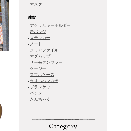
マスク
雑貨
アクリルキーホルダー
缶バッジ
ステッカー
ノート
クリアファイル
マグカップ
サーモタンブラー
クージー
スマホケース
タオルハンカチ
ブランケット
バッグ
きんちゃく
Category