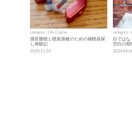
category : Life Course
category :
感音難聴と聴覚過敏のための補聴器探
白ではな
し体験記
空白の期
2024.11.14
2024.06.0