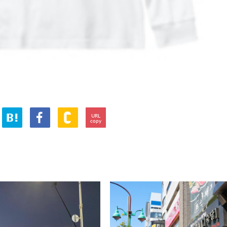
URL
copy