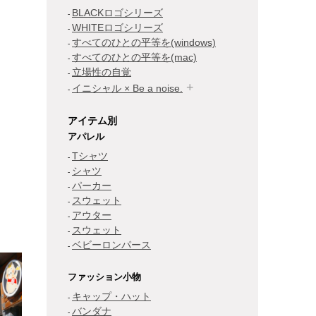
BLACKロゴシリーズ
WHITEロゴシリーズ
すべてのひとの平等を(windows)
すべてのひとの平等を(mac)
立場性の自覚
イニシャル × Be a noise.
アイテム別
アパレル
Tシャツ
シャツ
パーカー
スウェット
アウター
スウェット
ベビーロンパース
ファッション小物
キャップ・ハット
バンダナ