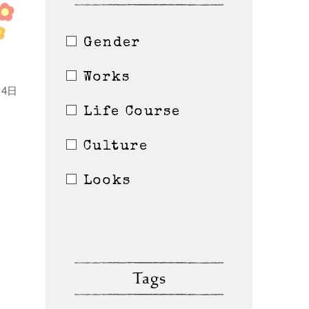
Gender
Works
4日
Life Course
Culture
Looks
Tags