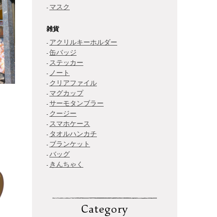
マスク
雑貨
アクリルキーホルダー
缶バッジ
ステッカー
ノート
クリアファイル
マグカップ
サーモタンブラー
クージー
スマホケース
タオルハンカチ
ブランケット
バッグ
きんちゃく
Category