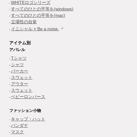
WHITEロゴシリーズ
すべてのひとの平等を(windows)
すべてのひとの平等を(mac)
立場性の自覚
イニシャル × Be a noise.
アイテム別
アパレル
Tシャツ
シャツ
パーカー
スウェット
アウター
スウェット
ベビーロンパース
ファッション小物
キャップ・ハット
バンダナ
マスク