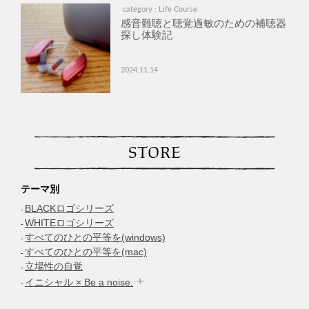
category : Life Course
感音難聴と聴覚過敏のための補聴器
探し体験記
2024.11.14
STORE
テーマ別
BLACKロゴシリーズ
WHITEロゴシリーズ
すべてのひとの平等を(windows)
すべてのひとの平等を(mac)
立場性の自覚
イニシャル × Be a noise.