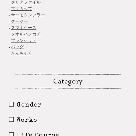
クリアファイル
マグカップ
サーモタンブラー
クージー
スマホケース
タオルハンカチ
ブランケット
バッグ
きんちゃく
Category
Gender
Works
Life Course