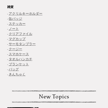
雑貨
アクリルキーホルダー
缶バッジ
ステッカー
ノート
クリアファイル
マグカップ
サーモタンブラー
クージー
スマホケース
タオルハンカチ
ブランケット
バッグ
きんちゃく
New Topics