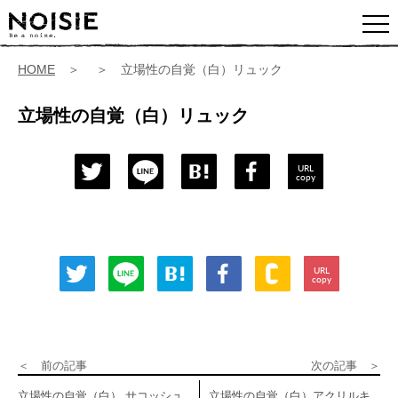
HOME
＞ ＞ 立場性の自覚（白）リュック
立場性の自覚（白）リュック
URL
copy
URL
copy
＜ 前の記事
次の記事 ＞
立場性の自覚（白） サコッシュ
立場性の自覚（白）アクリルキ