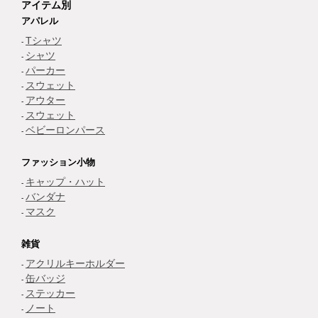
アイテム別
アパレル
Tシャツ
シャツ
パーカー
スウェット
アウター
スウェット
ベビーロンパース
ファッション小物
キャップ・ハット
バンダナ
マスク
雑貨
アクリルキーホルダー
缶バッジ
ステッカー
ノート