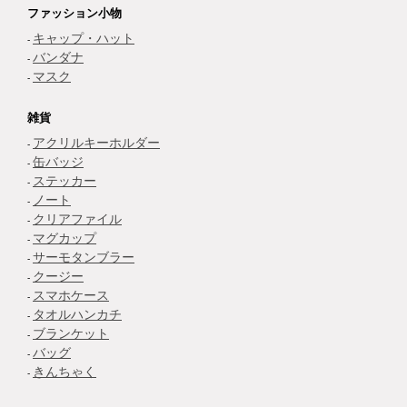
ファッション小物
キャップ・ハット
バンダナ
マスク
雑貨
アクリルキーホルダー
缶バッジ
ステッカー
ノート
クリアファイル
マグカップ
サーモタンブラー
クージー
スマホケース
タオルハンカチ
ブランケット
バッグ
きんちゃく