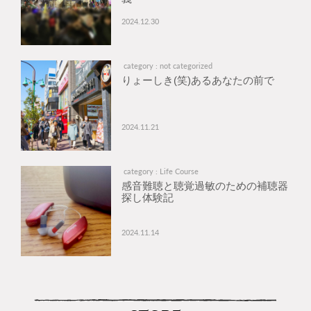
2024.12.30
category : not categorized
りょーしき(笑)あるあなたの前で
2024.11.21
category : Life Course
感音難聴と聴覚過敏のための補聴器
探し体験記
2024.11.14