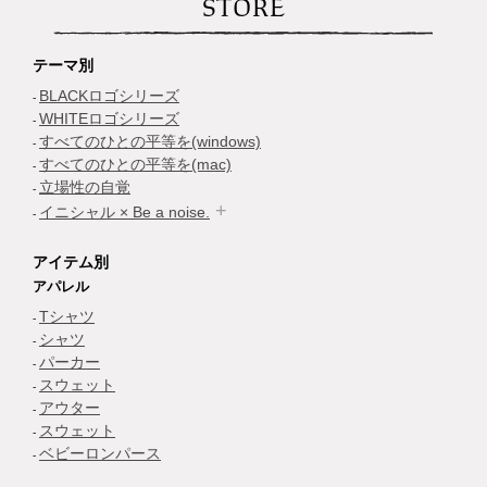
STORE
テーマ別
BLACKロゴシリーズ
WHITEロゴシリーズ
すべてのひとの平等を(windows)
すべてのひとの平等を(mac)
立場性の自覚
イニシャル × Be a noise.
アイテム別
アパレル
Tシャツ
シャツ
パーカー
スウェット
アウター
スウェット
ベビーロンパース