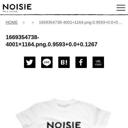
HOME
＞ ＞ 1669354738-4001×1164.png.0.9593+0.0+0.1267
1669354738-
4001×1164.png.0.9593+0.0+0.1267
URL
copy