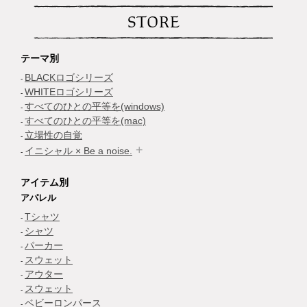
STORE
テーマ別
BLACKロゴシリーズ
WHITEロゴシリーズ
すべてのひとの平等を(windows)
すべてのひとの平等を(mac)
立場性の自覚
イニシャル × Be a noise.
アイテム別
アパレル
Tシャツ
シャツ
パーカー
スウェット
アウター
スウェット
ベビーロンパース