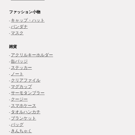
ファッション小物
キャップ・ハット
バンダナ
マスク
雑貨
アクリルキーホルダー
缶バッジ
ステッカー
ノート
クリアファイル
マグカップ
サーモタンブラー
クージー
スマホケース
タオルハンカチ
ブランケット
バッグ
きんちゃく