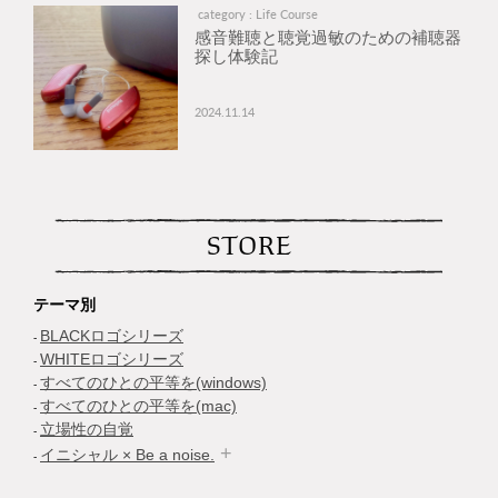
category : Life Course
感音難聴と聴覚過敏のための補聴器
探し体験記
2024.11.14
STORE
テーマ別
BLACKロゴシリーズ
WHITEロゴシリーズ
すべてのひとの平等を(windows)
すべてのひとの平等を(mac)
立場性の自覚
イニシャル × Be a noise.