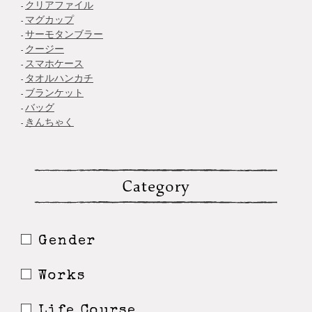
クリアファイル
マグカップ
サーモタンブラー
クージー
スマホケース
タオルハンカチ
ブランケット
バッグ
きんちゃく
Category
Gender
Works
Life Course