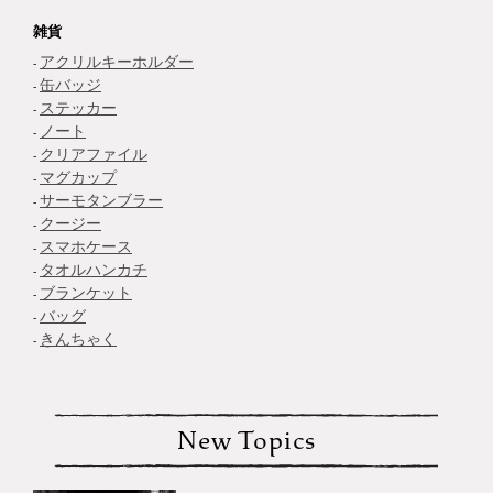
雑貨
アクリルキーホルダー
缶バッジ
ステッカー
ノート
クリアファイル
マグカップ
サーモタンブラー
クージー
スマホケース
タオルハンカチ
ブランケット
バッグ
きんちゃく
New Topics