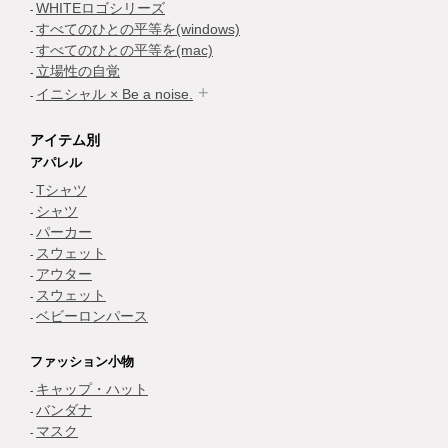
WHITEロゴシリーズ
すべてのひとの平等を(windows)
すべてのひとの平等を(mac)
立場性の自覚
イニシャル × Be a noise.
アイテム別
アパレル
Tシャツ
シャツ
パーカー
スウェット
アウター
スウェット
ベビーロンパース
ファッション小物
キャップ・ハット
バンダナ
マスク