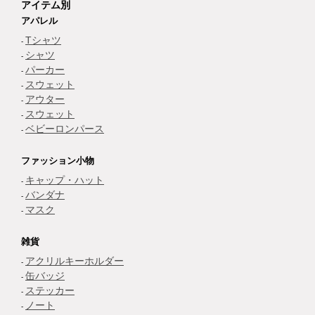
アイテム別
アパレル
Tシャツ
シャツ
パーカー
スウェット
アウター
スウェット
ベビーロンパース
ファッション小物
キャップ・ハット
バンダナ
マスク
雑貨
アクリルキーホルダー
缶バッジ
ステッカー
ノート