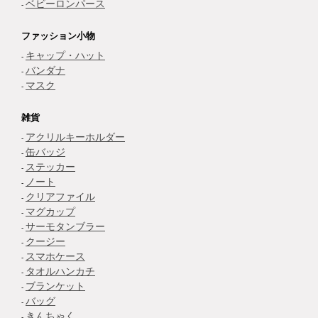
ベビーロンパース
ファッション小物
キャップ・ハット
バンダナ
マスク
雑貨
アクリルキーホルダー
缶バッジ
ステッカー
ノート
クリアファイル
マグカップ
サーモタンブラー
クージー
スマホケース
タオルハンカチ
ブランケット
バッグ
きんちゃく