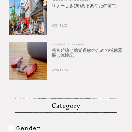
りょーしき(笑)あるあなたの前で
2024.11.21
category : Life Course
感音難聴と聴覚過敏のための補聴器
探し体験記
2024.11.14
Category
Gender