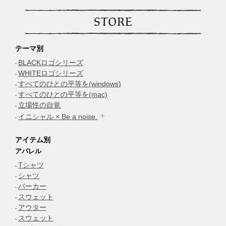
STORE
テーマ別
BLACKロゴシリーズ
WHITEロゴシリーズ
すべてのひとの平等を(windows)
すべてのひとの平等を(mac)
立場性の自覚
イニシャル × Be a noise.
アイテム別
アパレル
Tシャツ
シャツ
パーカー
スウェット
アウター
スウェット