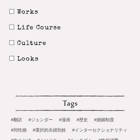
Works
Life Course
Culture
Looks
Tags
#翻訳
#ジェンダー
#漫画
#歴史
#婚姻制度
#同性婚
#選択的夫婦別姓
#インターセクショナリティ