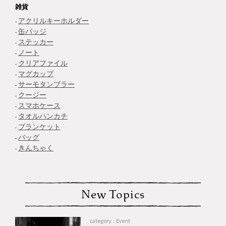
雑貨
アクリルキーホルダー
缶バッジ
ステッカー
ノート
クリアファイル
マグカップ
サーモタンブラー
クージー
スマホケース
タオルハンカチ
ブランケット
バッグ
きんちゃく
New Topics
category : Event