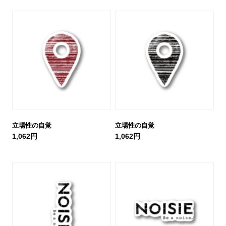
立場性の自覚
立場性の自覚
1,062円
1,062円