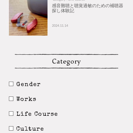
感音難聴と聴覚過敏のための補聴器
探し体験記
2024.11.14
Category
Gender
Works
Life Course
Culture