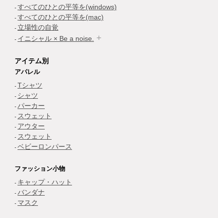
すべてのひとの平等を(windows)
すべてのひとの平等を(mac)
立場性の自覚
イニシャル × Be a noise.
アイテム別
アパレル
Tシャツ
シャツ
パーカー
スウェット
アウター
スウェット
ベビーロンパース
ファッション小物
キャップ・ハット
バンダナ
マスク