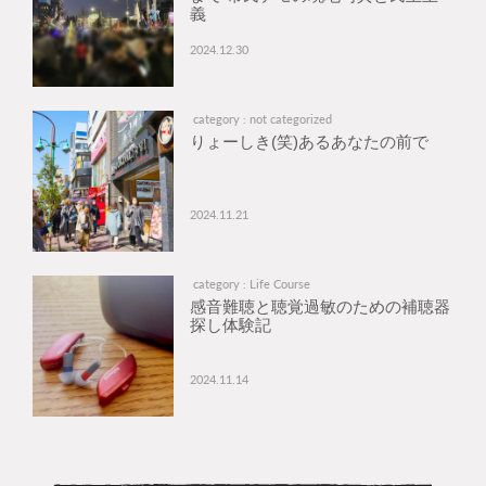
義
2024.12.30
category : not categorized
りょーしき(笑)あるあなたの前で
2024.11.21
category : Life Course
感音難聴と聴覚過敏のための補聴器
探し体験記
2024.11.14