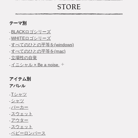
STORE
テーマ別
BLACKロゴシリーズ
WHITEロゴシリーズ
すべてのひとの平等を(windows)
すべてのひとの平等を(mac)
立場性の自覚
イニシャル × Be a noise.
アイテム別
アパレル
Tシャツ
シャツ
パーカー
スウェット
アウター
スウェット
ベビーロンパース