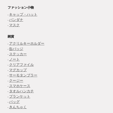
ファッション小物
キャップ・ハット
バンダナ
マスク
雑貨
アクリルキーホルダー
缶バッジ
ステッカー
ノート
クリアファイル
マグカップ
サーモタンブラー
クージー
スマホケース
タオルハンカチ
ブランケット
バッグ
きんちゃく