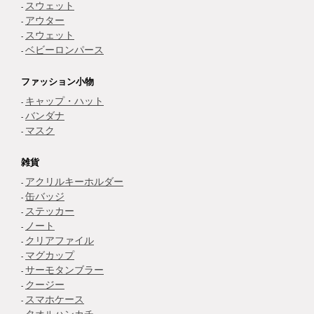
スウェット
アウター
スウェット
ベビーロンパース
ファッション小物
キャップ・ハット
バンダナ
マスク
雑貨
アクリルキーホルダー
缶バッジ
ステッカー
ノート
クリアファイル
マグカップ
サーモタンブラー
クージー
スマホケース
タオルハンカチ