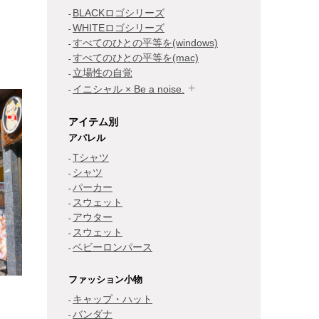
BLACKロゴシリーズ
WHITEロゴシリーズ
すべてのひとの平等を(windows)
すべてのひとの平等を(mac)
立場性の自覚
イニシャル × Be a noise.
アイテム別
アパレル
Tシャツ
シャツ
パーカー
スウェット
アウター
スウェット
ベビーロンパース
ファッション小物
キャップ・ハット
バンダナ