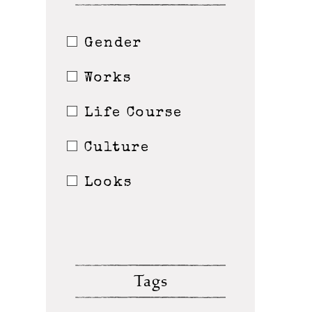
Gender
Works
Life Course
Culture
Looks
Tags