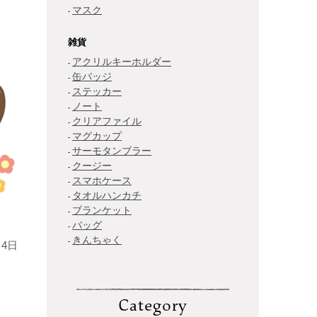
マスク
雑貨
アクリルキーホルダー
缶バッジ
ステッカー
ノート
クリアファイル
マグカップ
サーモタンブラー
クージー
スマホケース
タオルハンカチ
ブランケット
バッグ
きんちゃく
4日
Category