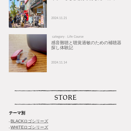
2024.11.21
category : Life Course
感音難聴と聴覚過敏のための補聴器
探し体験記
2024.11.14
STORE
テーマ別
BLACKロゴシリーズ
WHITEロゴシリーズ