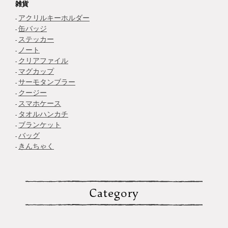
雑貨
アクリルキーホルダー
缶バッジ
ステッカー
ノート
クリアファイル
マグカップ
サーモタンブラー
クージー
スマホケース
タオルハンカチ
ブランケット
バッグ
きんちゃく
Category