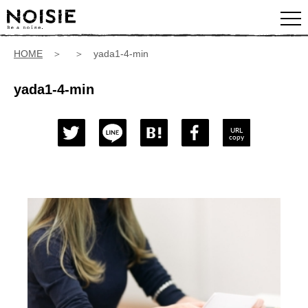
HOME
＞ ＞ yada1-4-min
yada1-4-min
URL
copy