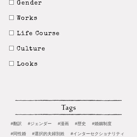
Gender
Works
Life Course
Culture
Looks
Tags
#翻訳
#ジェンダー
#漫画
#歴史
#婚姻制度
#同性婚
#選択的夫婦別姓
#インターセクショナリティ