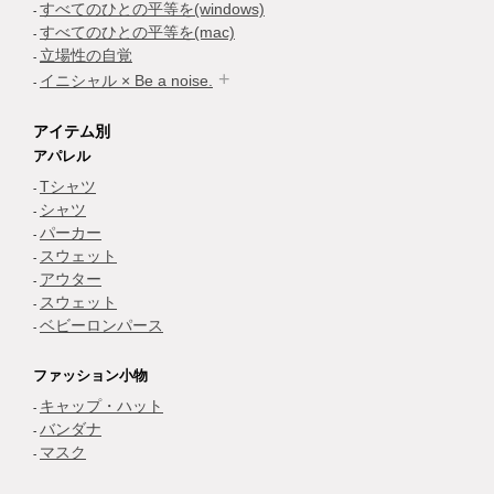
すべてのひとの平等を(windows)
すべてのひとの平等を(mac)
立場性の自覚
イニシャル × Be a noise.
アイテム別
アパレル
Tシャツ
シャツ
パーカー
スウェット
アウター
スウェット
ベビーロンパース
ファッション小物
キャップ・ハット
バンダナ
マスク