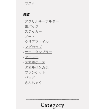
マスク
雑貨
アクリルキーホルダー
缶バッジ
ステッカー
ノート
クリアファイル
マグカップ
サーモタンブラー
クージー
スマホケース
タオルハンカチ
ブランケット
バッグ
きんちゃく
Category