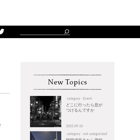
Schedule
New Topics
category : Event
どこに行ったら息が
つけるんですか
ィ
2025.09.10
category : not categorized