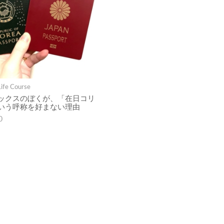
Life Course
ックスのぼくが、「在日コリ
いう呼称を好まない理由
0