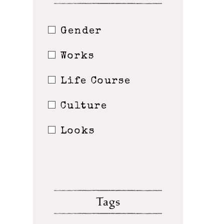
Gender
Works
Life Course
Culture
Looks
Tags